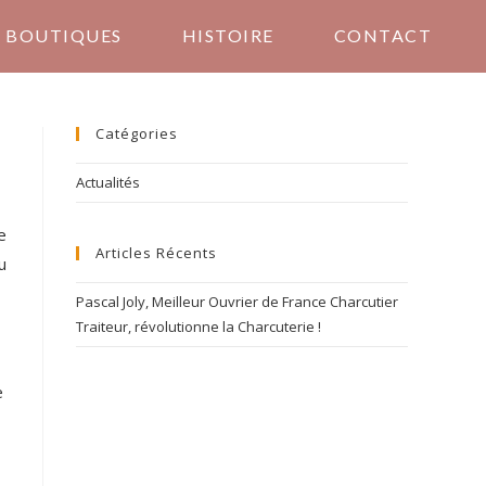
BOUTIQUES
HISTOIRE
CONTACT
Catégories
Actualités
e
Articles Récents
u
Pascal Joly, Meilleur Ouvrier de France Charcutier
Traiteur, révolutionne la Charcuterie !