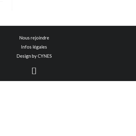
Nous rejoindre
Infos légales
Design by CYNES