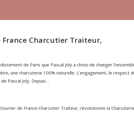
e France Charcutier Traiteur,
issement de Paris que Pascal Joly a choisi de changer l’ensembl
obre, une charcuterie 100% naturelle. L’engagement, le respect d
 de Pascal Joly. Depuis…