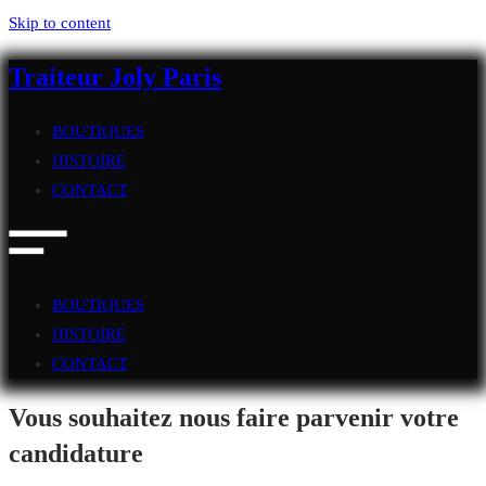
Skip to content
Traiteur Joly Paris
BOUTIQUES
HISTOIRE
CONTACT
BOUTIQUES
HISTOIRE
CONTACT
Vous souhaitez nous faire parvenir votre
candidature