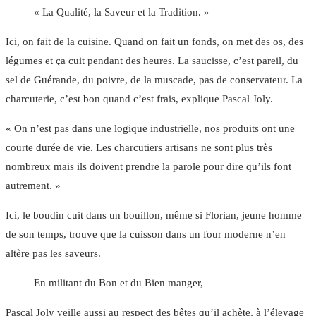
« La Qualité, la Saveur et la Tradition. »
Ici, on fait de la cuisine. Quand on fait un fonds, on met des os, des
légumes et ça cuit pendant des heures. La saucisse, c’est pareil, du
sel de Guérande, du poivre, de la muscade, pas de conservateur. La
charcuterie, c’est bon quand c’est frais, explique Pascal Joly.
« On n’est pas dans une logique industrielle, nos produits ont une
courte durée de vie. Les charcutiers artisans ne sont plus très
nombreux mais ils doivent prendre la parole pour dire qu’ils font
autrement. »
Ici, le boudin cuit dans un bouillon, même si Florian, jeune homme
de son temps, trouve que la cuisson dans un four moderne n’en
altère pas les saveurs.
En militant du Bon et du Bien manger,
Pascal Joly veille aussi au respect des bêtes qu’il achète, à l’élevage