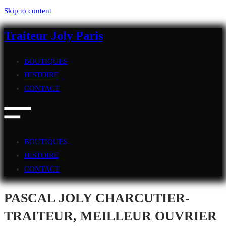
Skip to content
Traiteur Joly Paris
BOUTIQUES
HISTOIRE
CONTACT
BOUTIQUES
HISTOIRE
CONTACT
PASCAL JOLY CHARCUTIER-
TRAITEUR, MEILLEUR OUVRIER